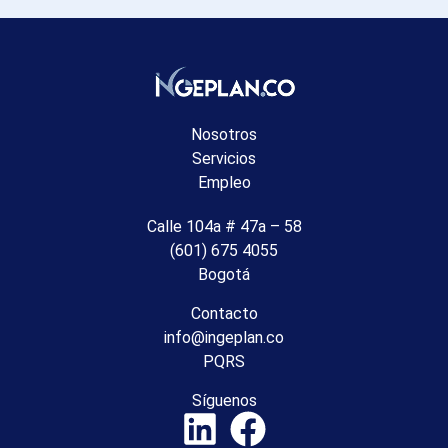
Nosotros
Servicios
Empleo
Calle 104a # 47a – 58
(601) 675 4055
Bogotá
Contacto
info@ingeplan.co
PQRS
Síguenos