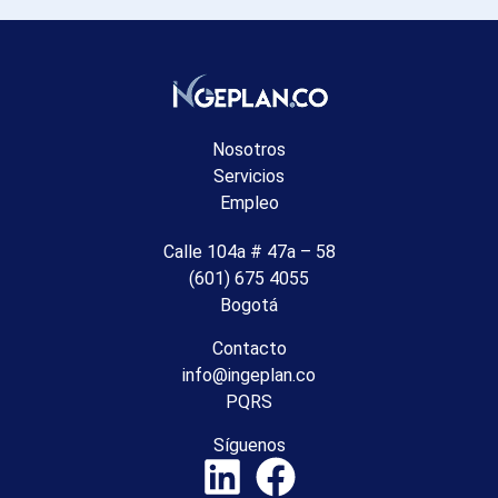
Nosotros
Servicios
Empleo
Calle 104a # 47a – 58
(601) 675 4055
Bogotá
Contacto
info@ingeplan.co
PQRS
Síguenos