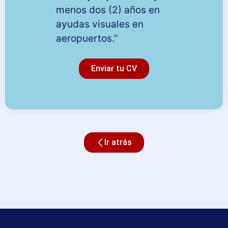
menos dos (2) años en
ayudas visuales en
aeropuertos.”
Enviar tu CV
Ir atrás