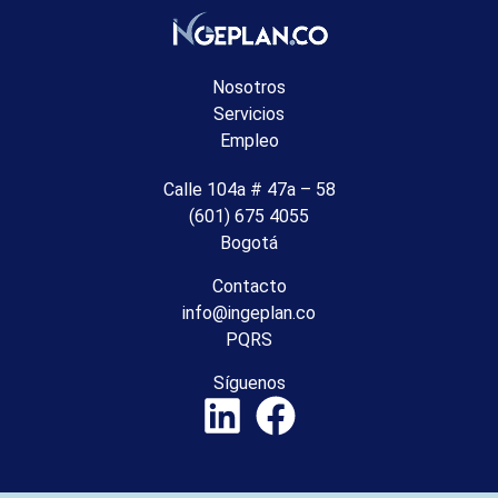
Nosotros
Servicios
Empleo
Calle 104a # 47a – 58
(601) 675 4055
Bogotá
Contacto
info@ingeplan.co
PQRS
Síguenos