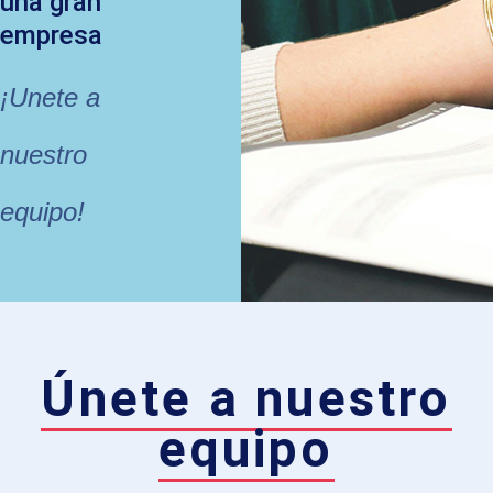
una gran
empresa
¡Unete a
nuestro
equipo!
Únete a nuestro
equipo