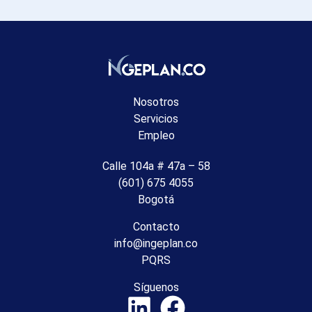
Nosotros
Servicios
Empleo
Calle 104a # 47a – 58
(601) 675 4055
Bogotá
Contacto
info@ingeplan.co
PQRS
Síguenos