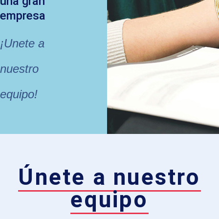
una gran
empresa
¡Unete a
nuestro
equipo!
Únete a nuestro
equipo